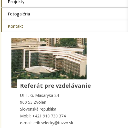
Projekty
Fotogaléria
Kontakt
Referát pre vzdelávanie
Ul. T. G. Masaryka 24
960 53 Zvolen
Slovenská republika
Mobil: +421 918 730 374
e-mail: erik.selecky@tuzvo.sk