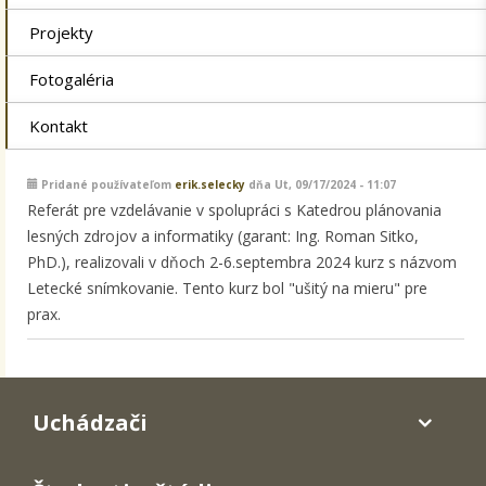
Projekty
Fotogaléria
Kontakt
Pridané používateľom
erik.selecky
dňa Ut, 09/17/2024 - 11:07
Referát pre vzdelávanie v spolupráci s Katedrou plánovania
lesných zdrojov a informatiky (garant: Ing. Roman Sitko,
PhD.), realizovali v dňoch 2-6.septembra 2024 kurz s názvom
Letecké snímkovanie. Tento kurz bol "ušitý na mieru" pre
prax.
Uchádzači